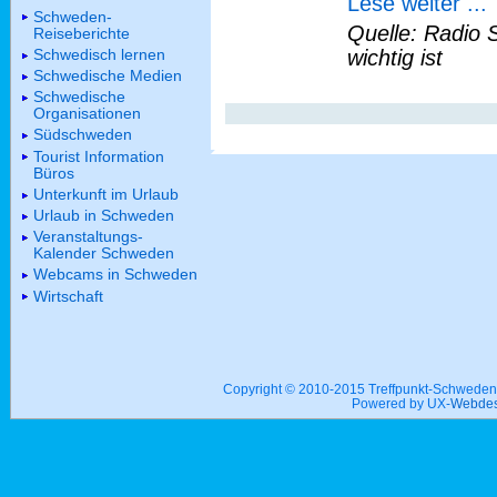
Lese weiter ...
Schweden-
Quelle: Radio 
Reiseberichte
Schwedisch lernen
wichtig ist
Schwedische Medien
Schwedische
Organisationen
Südschweden
Tourist Information
Büros
Unterkunft im Urlaub
Urlaub in Schweden
Veranstaltungs-
Kalender Schweden
Webcams in Schweden
Wirtschaft
Copyright © 2010-2015 Treffpunkt-Schwed
Powered by UX-
Webdes