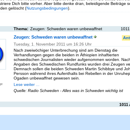
triere Dich bitte vorher. Aber bitte denke dran, beleidigende Beiträge 
en gelöscht (
Nutzungsbedingungen
).
Thema:
Zeugen: Schweden waren unbewaffnet
1011
Zeugen: Schweden waren unbewaffnet
Ant
Tuesday, 1. November 2011 um 16:26 Uhr
Nach zweiwöchiger Unterbrechung sind am Dienstag die
Verhandlungen gegen die beiden in Äthiopien inhaftierten
schwedischen Journalisten wieder aufgenommen worden. Nac
Angaben des Schwedischen Rundfunks wurden drei Zeugen ver
Demnach sollen die beiden Schweden Martin Schibbye und Jo
Persson während ihres Aufenthalts bei Rebellen in der Unruhep
Ogaden unbewaffnet gewesen sein.
Lese weiter ...
ge
Quelle: Radio Schweden - Alles was in Schweden wichtig ist
1011 