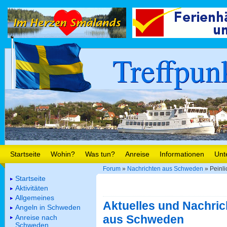
Treffpun
Startseite
Wohin?
Was tun?
Anreise
Informationen
Unt
Forum
»
Nachrichten aus Schweden
» Peinli
Startseite
Aktivitäten
Allgemeines
Aktuelles und Nachric
Angeln in Schweden
aus Schweden
Anreise nach
Schweden