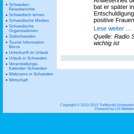
Anwesenheit de
Schweden-
bat er später 
Reiseberichte
Entschuldigung
Schwedisch lernen
positive Frauen
Schwedische Medien
Schwedische
Lese weiter ...
Organisationen
Quelle: Radio 
Südschweden
Tourist Information
wichtig ist
Büros
Unterkunft im Urlaub
Urlaub in Schweden
Veranstaltungs-
Kalender Schweden
Webcams in Schweden
Wirtschaft
Copyright © 2010-2015 Treffpunkt-Schwed
Powered by UX-
Webdes