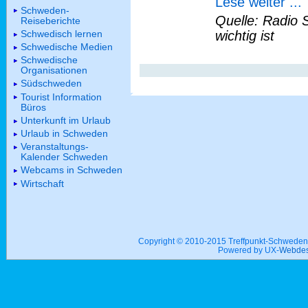
Lese weiter ...
Schweden-
Quelle: Radio 
Reiseberichte
Schwedisch lernen
wichtig ist
Schwedische Medien
Schwedische
Organisationen
Südschweden
Tourist Information
Büros
Unterkunft im Urlaub
Urlaub in Schweden
Veranstaltungs-
Kalender Schweden
Webcams in Schweden
Wirtschaft
Copyright © 2010-2015 Treffpunkt-Schwed
Powered by UX-
Webdes