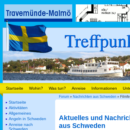
Treffpun
Startseite
Wohin?
Was tun?
Anreise
Informationen
Unt
Forum
»
Nachrichten aus Schweden
» Filmfe
Startseite
Aktivitäten
Allgemeines
Aktuelles und Nachric
Angeln in Schweden
aus Schweden
Anreise nach
Schweden