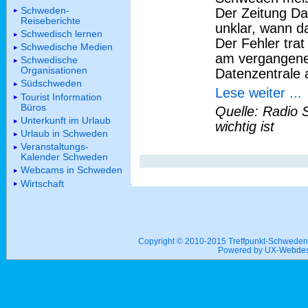
Schweden-
Der Zeitung Da
Reiseberichte
unklar, wann 
Schwedisch lernen
Der Fehler tra
Schwedische Medien
am vergangenen
Schwedische
Organisationen
Datenzentrale 
Südschweden
Lese weiter ...
Tourist Information
Büros
Quelle: Radio 
Unterkunft im Urlaub
wichtig ist
Urlaub in Schweden
Veranstaltungs-
Kalender Schweden
Webcams in Schweden
Wirtschaft
Copyright © 2010-2015 Treffpunkt-Schwed
Powered by UX-
Webdes