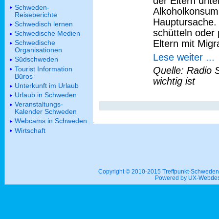
der Eltern unt
Schweden-
Alkoholkonsum 
Reiseberichte
Hauptursache. 
Schwedisch lernen
schütteln oder 
Schwedische Medien
Eltern mit Migr
Schwedische
Organisationen
Lese weiter ...
Südschweden
Tourist Information
Quelle: Radio 
Büros
wichtig ist
Unterkunft im Urlaub
Urlaub in Schweden
Veranstaltungs-
Kalender Schweden
Webcams in Schweden
Wirtschaft
Copyright © 2010-2015 Treffpunkt-Schwed
Powered by UX-
Webdes