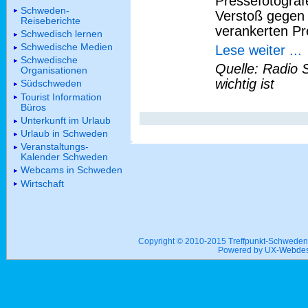
Pressefotograf
Schweden-
Verstoß gegen 
Reiseberichte
verankerten Pre
Schwedisch lernen
Schwedische Medien
Lese weiter ...
Schwedische
Quelle: Radio 
Organisationen
wichtig ist
Südschweden
Tourist Information
Büros
Unterkunft im Urlaub
Urlaub in Schweden
Veranstaltungs-
Kalender Schweden
Webcams in Schweden
Wirtschaft
Copyright © 2010-2015 Treffpunkt-Schwed
Powered by UX-
Webdes