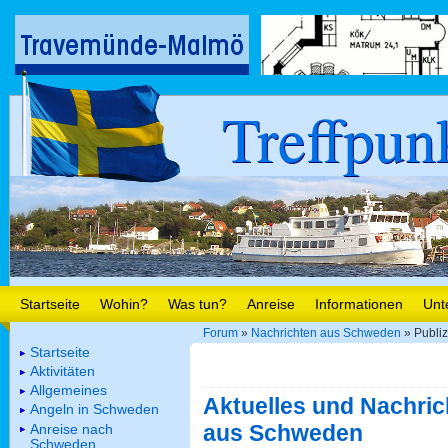
Treffpun
Startseite
Wohin?
Was tun?
Anreise
Informationen
Unt
Forum
»
Nachrichten aus Schweden
» Publiz
Startseite
Aktivitäten
Allgemeines
Aktuelles und Nachric
Angeln in Schweden
aus Schweden
Anreise nach
Schweden