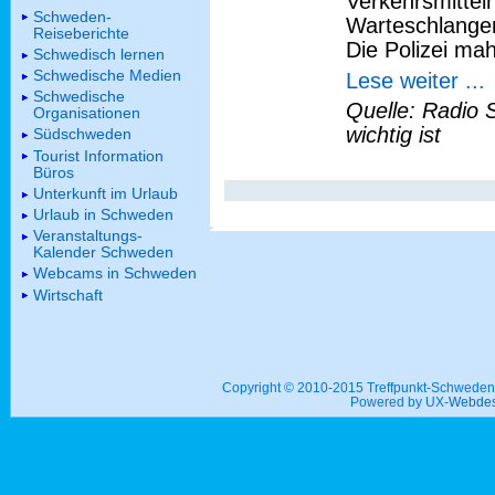
Verkehrsmittel
Schweden-
Warteschlange
Reiseberichte
Die Polizei ma
Schwedisch lernen
Schwedische Medien
Lese weiter ...
Schwedische
Quelle: Radio 
Organisationen
wichtig ist
Südschweden
Tourist Information
Büros
Unterkunft im Urlaub
Urlaub in Schweden
Veranstaltungs-
Kalender Schweden
Webcams in Schweden
Wirtschaft
Copyright © 2010-2015 Treffpunkt-Schwed
Powered by UX-
Webdes