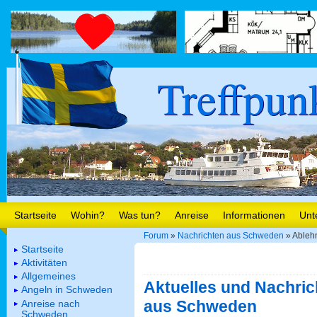
Treffpun
Startseite
Wohin?
Was tun?
Anreise
Informationen
Unt
Forum
»
Nachrichten aus Schweden
» Ableh
Startseite
Aktivitäten
Allgemeines
Aktuelles und Nachric
Angeln in Schweden
aus Schweden
Anreise nach
Schweden