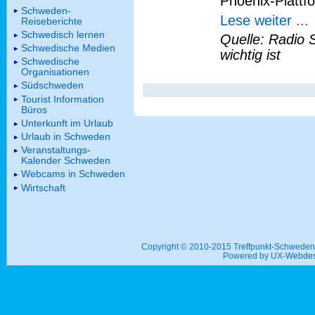
Phoenix-Plattf
Schweden-
Lese weiter ...
Reiseberichte
Schwedisch lernen
Quelle: Radio 
Schwedische Medien
wichtig ist
Schwedische
Organisationen
Südschweden
Tourist Information
Büros
Unterkunft im Urlaub
Urlaub in Schweden
Veranstaltungs-
Kalender Schweden
Webcams in Schweden
Wirtschaft
Copyright © 2010-2015 Treffpunkt-Schwed
Powered by UX-
Webdes