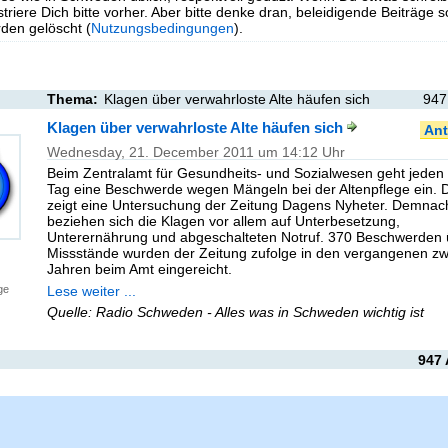
triere Dich bitte vorher. Aber bitte denke dran, beleidigende Beiträge 
en gelöscht (
Nutzungsbedingungen
).
Thema:
Klagen über verwahrloste Alte häufen sich
947
Klagen über verwahrloste Alte häufen sich
Ant
Wednesday, 21. December 2011 um 14:12 Uhr
Beim Zentralamt für Gesundheits- und Sozialwesen geht jeden
Tag eine Beschwerde wegen Mängeln bei der Altenpflege ein. 
zeigt eine Untersuchung der Zeitung Dagens Nyheter. Demnac
beziehen sich die Klagen vor allem auf Unterbesetzung,
Unterernährung und abgeschalteten Notruf. 370 Beschwerden 
Missstände wurden der Zeitung zufolge in den vergangenen zw
Jahren beim Amt eingereicht.
Lese weiter ...
ge
Quelle: Radio Schweden - Alles was in Schweden wichtig ist
947 