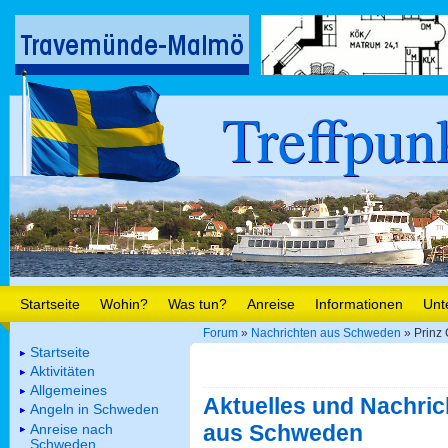
Treffpun
Startseite
Wohin?
Was tun?
Anreise
Informationen
Unt
Forum
»
Nachrichten aus Schweden
» Prinz C
Startseite
Aktivitäten
Allgemeines
Aktuelles und Nachric
Angeln in Schweden
aus Schweden
Anreise nach
Schweden