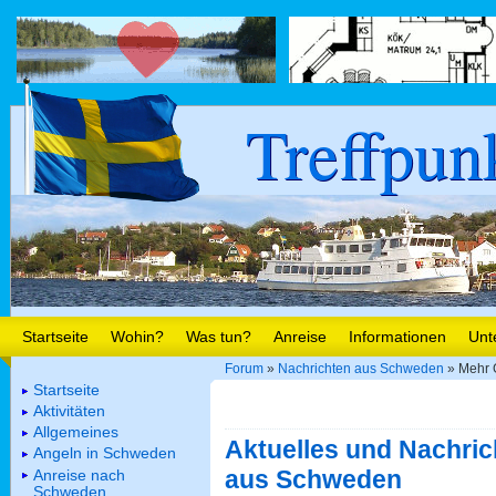
Treffpun
Startseite
Wohin?
Was tun?
Anreise
Informationen
Unt
Forum
»
Nachrichten aus Schweden
» Mehr 
Startseite
Aktivitäten
Allgemeines
Aktuelles und Nachric
Angeln in Schweden
aus Schweden
Anreise nach
Schweden