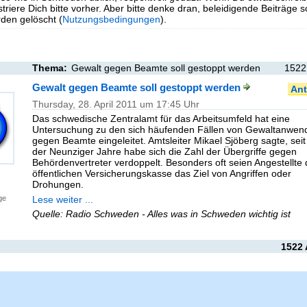
triere Dich bitte vorher. Aber bitte denke dran, beleidigende Beiträge 
en gelöscht (
Nutzungsbedingungen
).
Thema:
Gewalt gegen Beamte soll gestoppt werden
1522
Gewalt gegen Beamte soll gestoppt werden
Ant
Thursday, 28. April 2011 um 17:45 Uhr
Das schwedische Zentralamt für das Arbeitsumfeld hat eine
Untersuchung zu den sich häufenden Fällen von Gewaltanwen
gegen Beamte eingeleitet. Amtsleiter Mikael Sjöberg sagte, seit
der Neunziger Jahre habe sich die Zahl der Übergriffe gegen
Behördenvertreter verdoppelt. Besonders oft seien Angestellte 
öffentlichen Versicherungskasse das Ziel von Angriffen oder
Drohungen.
Lese weiter ...
ge
Quelle: Radio Schweden - Alles was in Schweden wichtig ist
1522 