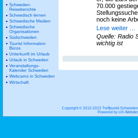
Schweden-
70.000 gestiege
Reiseberichte
Stellungssuch
Schwedisch lernen
noch keine Arb
Schwedische Medien
Schwedische
Lese weiter ...
Organisationen
Quelle: Radio 
Südschweden
wichtig ist
Tourist Information
Büros
Unterkunft im Urlaub
Urlaub in Schweden
Veranstaltungs-
Kalender Schweden
Webcams in Schweden
Wirtschaft
Copyright © 2010-2015 Treffpunkt-Schwed
Powered by UX-
Webdes