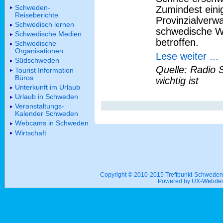
Schweden-
Zumindest eini
Reiseberichte
Provinzialverwa
Schwedisch lernen
schwedische Wo
Schwedische Medien
betroffen.
Schwedische
Organisationen
Lese weiter ...
Südschweden
Quelle: Radio 
Tourist Information
Büros
wichtig ist
Unterkunft im Urlaub
Urlaub in Schweden
Veranstaltungs-
Kalender Schweden
Webcams in Schweden
Wirtschaft
Copyright © 2010-2015 Treffpunkt-Schwed
Powered by UX-
Webdes