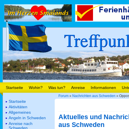
Treffpun
Startseite
Wohin?
Was tun?
Anreise
Informationen
Unt
Forum
»
Nachrichten aus Schweden
» Opposi
Startseite
Aktivitäten
Allgemeines
Aktuelles und Nachric
Angeln in Schweden
aus Schweden
Anreise nach
Schweden