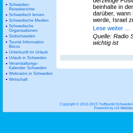
derzeitige Posi
Schweden-
beinhalte in de
Reiseberichte
darüber, wann P
Schwedisch lernen
werde, Israel z
Schwedische Medien
Schwedische
Lese weiter ...
Organisationen
Quelle: Radio 
Südschweden
Tourist Information
wichtig ist
Büros
Unterkunft im Urlaub
Urlaub in Schweden
Veranstaltungs-
Kalender Schweden
Webcams in Schweden
Wirtschaft
Copyright © 2010-2015 Treffpunkt-Schwed
Powered by UX-
Webdes