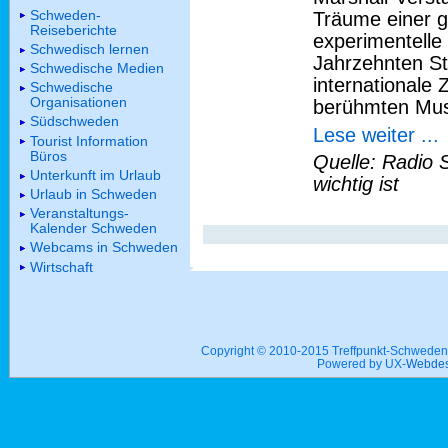
Schweden-
Träume einer g
Reiseberichte
experimentelle 
Schwedisch lernen
Jahrzehnten St
Schwedische Medien
internationale
Schwedische
Organisationen
berühmten Mus
Südschweden
Lese weiter ...
Tourist Information
Büros
Quelle: Radio 
Unterkunft im Urlaub
wichtig ist
Urlaub in Schweden
Veranstaltungs-
Kalender Schweden
Webcams in Schweden
Wirtschaft
Copyright © 2010-2015 Treffpunkt-Schwed
Powered by UX-
Webdes