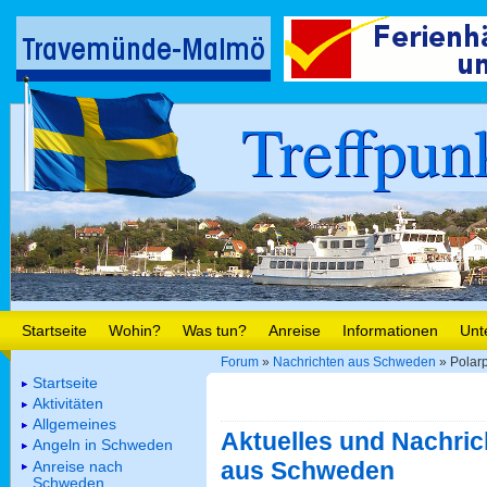
Treffpun
Startseite
Wohin?
Was tun?
Anreise
Informationen
Unt
Forum
»
Nachrichten aus Schweden
» Polarp
Startseite
Aktivitäten
Allgemeines
Aktuelles und Nachric
Angeln in Schweden
aus Schweden
Anreise nach
Schweden