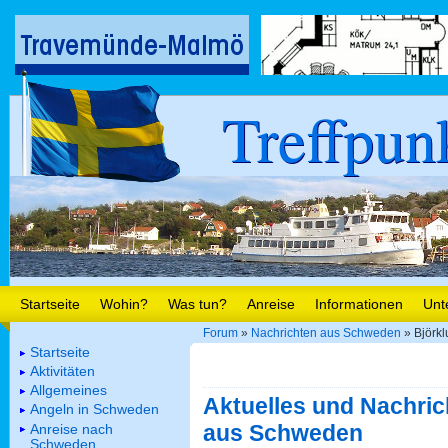
Treffpun
Startseite
Wohin?
Was tun?
Anreise
Informationen
Unt
Forum
»
Nachrichten aus Schweden
» Björkl
Startseite
Aktivitäten
Allgemeines
Aktuelles und Nachric
Angeln in Schweden
aus Schweden
Anreise nach
Schweden