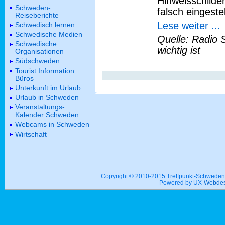
Hinweisschilder
Schweden-
falsch eingeste
Reiseberichte
Lese weiter ...
Schwedisch lernen
Schwedische Medien
Quelle: Radio 
Schwedische
wichtig ist
Organisationen
Südschweden
Tourist Information
Büros
Unterkunft im Urlaub
Urlaub in Schweden
Veranstaltungs-
Kalender Schweden
Webcams in Schweden
Wirtschaft
Copyright © 2010-2015 Treffpunkt-Schwed
Powered by UX-
Webdes