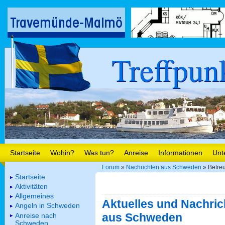
Treffpun
Startseite
Wohin?
Was tun?
Anreise
Informationen
Unt
Forum
»
Nachrichten aus Schweden
» Betreu
Startseite
Aktivitäten
Allgemeines
Aktuelles und Nachric
Angeln in Schweden
aus Schweden
Anreise nach
Schweden