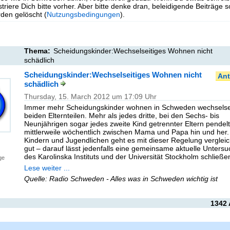
triere Dich bitte vorher. Aber bitte denke dran, beleidigende Beiträge 
en gelöscht (
Nutzungsbedingungen
).
Thema:
Scheidungskinder:Wechselseitiges Wohnen nicht
schädlich
Scheidungskinder:Wechselseitiges Wohnen nicht
Ant
schädlich
Thursday, 15. March 2012 um 17:09 Uhr
Immer mehr Scheidungskinder wohnen in Schweden wechselsei
beiden Elternteilen. Mehr als jedes dritte, bei den Sechs- bis
Neunjährigen sogar jedes zweite Kind getrennter Eltern pendelt
mittlerweile wöchentlich zwischen Mama und Papa hin und her
Kindern und Jugendlichen geht es mit dieser Regelung verglei
gut – darauf lässt jedenfalls eine gemeinsame aktuelle Unters
des Karolinska Instituts und der Universität Stockholm schließe
ge
Lese weiter ...
Quelle: Radio Schweden - Alles was in Schweden wichtig ist
1342 