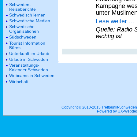
Schweden-
Kampagne west
Reiseberichte
unter Muslimen
Schwedisch lernen
Lese weiter ...
Schwedische Medien
Schwedische
Quelle: Radio 
Organisationen
wichtig ist
Südschweden
Tourist Information
Büros
Unterkunft im Urlaub
Urlaub in Schweden
Veranstaltungs-
Kalender Schweden
Webcams in Schweden
Wirtschaft
Copyright © 2010-2015 Treffpunkt-Schwed
Powered by UX-
Webdes