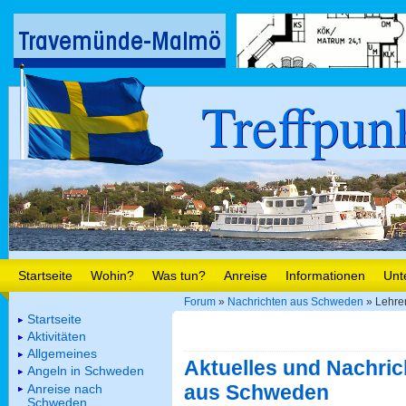
Treffpun
Startseite
Wohin?
Was tun?
Anreise
Informationen
Unt
Forum
»
Nachrichten aus Schweden
» Lehrer
Startseite
Aktivitäten
Allgemeines
Aktuelles und Nachric
Angeln in Schweden
aus Schweden
Anreise nach
Schweden