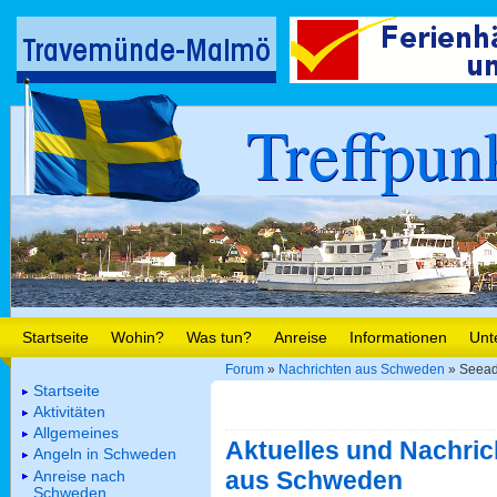
Treffpun
Startseite
Wohin?
Was tun?
Anreise
Informationen
Unt
Forum
»
Nachrichten aus Schweden
» Seeadl
Startseite
Aktivitäten
Allgemeines
Aktuelles und Nachric
Angeln in Schweden
aus Schweden
Anreise nach
Schweden