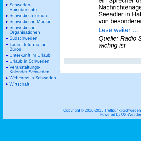
ein Sprecher d
Schweden-
Nachrichtenage
Reiseberichte
Seeadler in Hal
Schwedisch lernen
von besondere
Schwedische Medien
Schwedische
Lese weiter ...
Organisationen
Quelle: Radio 
Südschweden
Tourist Information
wichtig ist
Büros
Unterkunft im Urlaub
Urlaub in Schweden
Veranstaltungs-
Kalender Schweden
Webcams in Schweden
Wirtschaft
Copyright © 2010-2015 Treffpunkt-Schwed
Powered by UX-
Webdes