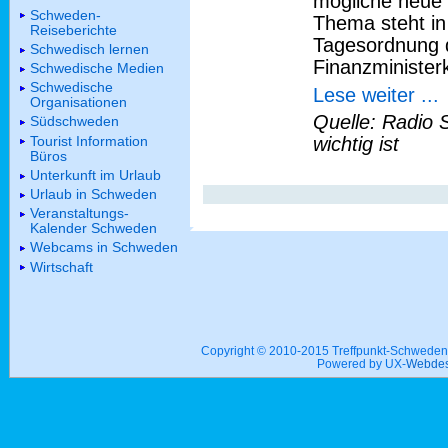
mögliche neue 
Schweden-
Thema steht i
Reiseberichte
Tagesordnung 
Schwedisch lernen
Finanzminister
Schwedische Medien
Schwedische
Lese weiter ...
Organisationen
Quelle: Radio 
Südschweden
Tourist Information
wichtig ist
Büros
Unterkunft im Urlaub
Urlaub in Schweden
Veranstaltungs-
Kalender Schweden
Webcams in Schweden
Wirtschaft
Copyright © 2010-2015 Treffpunkt-Schwed
Powered by UX-
Webdes