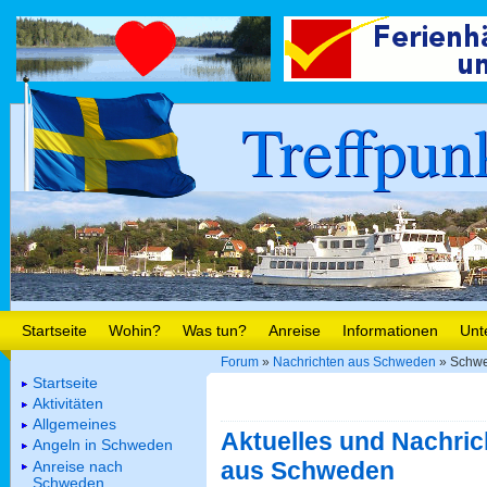
Treffpun
Startseite
Wohin?
Was tun?
Anreise
Informationen
Unt
Forum
»
Nachrichten aus Schweden
» Schwe
Startseite
Aktivitäten
Allgemeines
Aktuelles und Nachric
Angeln in Schweden
aus Schweden
Anreise nach
Schweden