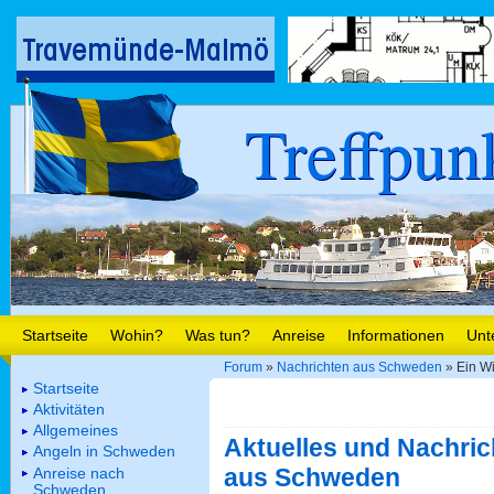
Treffpun
Startseite
Wohin?
Was tun?
Anreise
Informationen
Unt
Forum
»
Nachrichten aus Schweden
» Ein W
Startseite
Aktivitäten
Allgemeines
Aktuelles und Nachric
Angeln in Schweden
aus Schweden
Anreise nach
Schweden