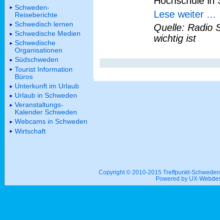
Hochschule in 
Schweden-
Lese weiter ...
Reiseberichte
Schwedisch lernen
Quelle: Radio 
Schwedische Medien
wichtig ist
Schwedische
Organisationen
Südschweden
Tourist Information
Büros
Unterkunft im Urlaub
Urlaub in Schweden
Veranstaltungs-
Kalender Schweden
Webcams in Schweden
Wirtschaft
Copyright © 2010-2015 Treffpunkt-Schwed
Powered by UX-
Webdes