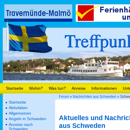
Treffpun
Startseite
Wohin?
Was tun?
Anreise
Informationen
Unt
Forum
»
Nachrichten aus Schweden
» Schwed
Startseite
Aktivitäten
Allgemeines
Aktuelles und Nachric
Angeln in Schweden
aus Schweden
Anreise nach
Schweden