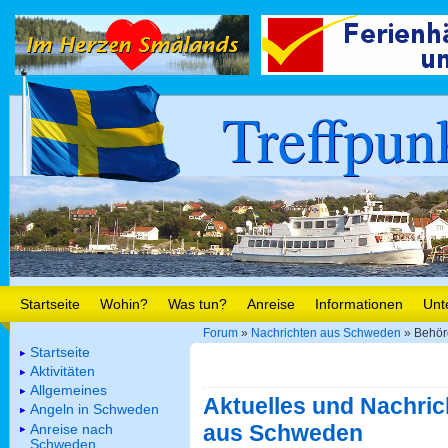
Treffpun
Startseite
Wohin?
Was tun?
Anreise
Informationen
Unt
Forum
»
Nachrichten aus Schweden
» Behörd
Startseite
Aktivitäten
Allgemeines
Aktuelles und Nachric
Angeln in Schweden
aus Schweden
Anreise nach
Schweden