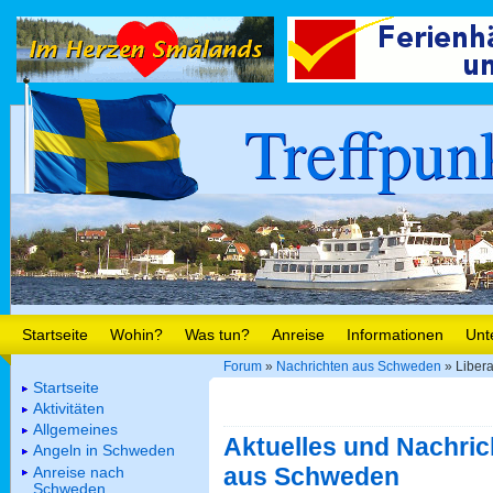
Treffpun
Startseite
Wohin?
Was tun?
Anreise
Informationen
Unt
Forum
»
Nachrichten aus Schweden
» Libera
Startseite
Aktivitäten
Allgemeines
Aktuelles und Nachric
Angeln in Schweden
aus Schweden
Anreise nach
Schweden