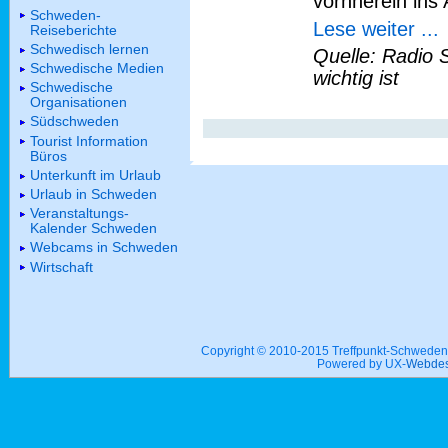
vornherein ins 
Schweden-
Lese weiter ...
Reiseberichte
Schwedisch lernen
Quelle: Radio 
Schwedische Medien
wichtig ist
Schwedische
Organisationen
Südschweden
Tourist Information
Büros
Unterkunft im Urlaub
Urlaub in Schweden
Veranstaltungs-
Kalender Schweden
Webcams in Schweden
Wirtschaft
Copyright © 2010-2015 Treffpunkt-Schwed
Powered by UX-
Webdes