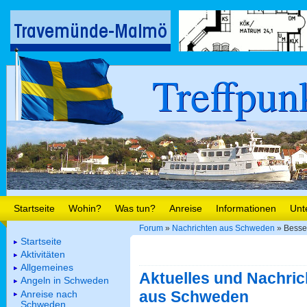
Treffpun
Startseite
Wohin?
Was tun?
Anreise
Informationen
Unt
Forum
»
Nachrichten aus Schweden
» Besse
Startseite
Aktivitäten
Allgemeines
Aktuelles und Nachric
Angeln in Schweden
aus Schweden
Anreise nach
Schweden