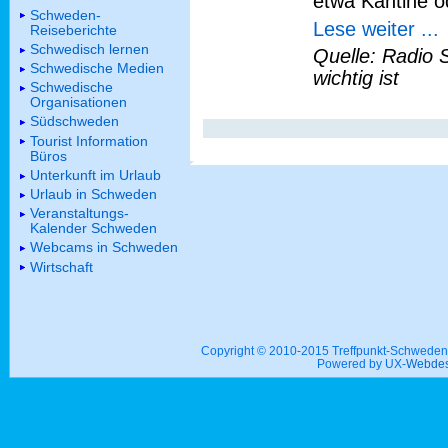
etwa Kantine 
Schweden-
Lese weiter ...
Reiseberichte
Schwedisch lernen
Quelle: Radio 
Schwedische Medien
wichtig ist
Schwedische
Organisationen
Südschweden
Tourist Information
Büros
Unterkunft im Urlaub
Urlaub in Schweden
Veranstaltungs-
Kalender Schweden
Webcams in Schweden
Wirtschaft
Copyright © 2010-2015 Treffpunkt-Schwed
Powered by UX-
Webdes