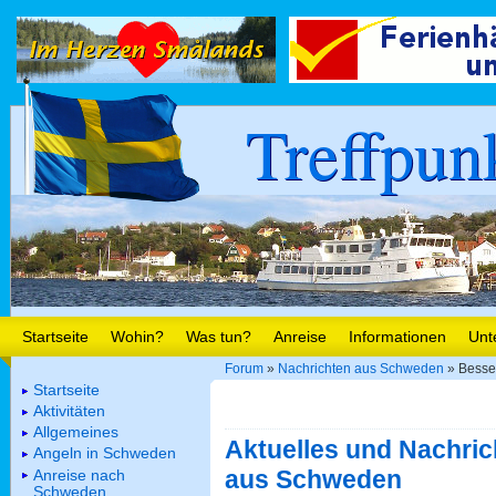
Treffpun
Startseite
Wohin?
Was tun?
Anreise
Informationen
Unt
Forum
»
Nachrichten aus Schweden
» Besser
Startseite
Aktivitäten
Allgemeines
Aktuelles und Nachric
Angeln in Schweden
aus Schweden
Anreise nach
Schweden