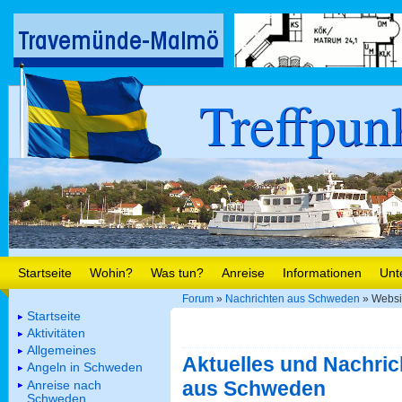
Treffpun
Startseite
Wohin?
Was tun?
Anreise
Informationen
Unt
Forum
»
Nachrichten aus Schweden
» Websit
Startseite
Aktivitäten
Allgemeines
Aktuelles und Nachric
Angeln in Schweden
aus Schweden
Anreise nach
Schweden