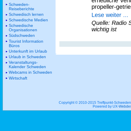
erhebliche Verl
Schweden-
propeller-getr
Reiseberichte
Lese weiter ...
Schwedisch lernen
Schwedische Medien
Quelle: Radio 
Schwedische
wichtig ist
Organisationen
Südschweden
Tourist Information
Büros
Unterkunft im Urlaub
Urlaub in Schweden
Veranstaltungs-
Kalender Schweden
Webcams in Schweden
Wirtschaft
Copyright © 2010-2015 Treffpunkt-Schwed
Powered by UX-
Webdes