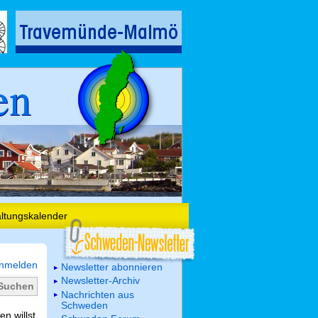
en
altungskalender
nmelden
Newsletter abonnieren
Newsletter-Archiv
Nachrichten aus
Schweden
n willst