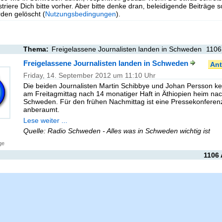
triere Dich bitte vorher. Aber bitte denke dran, beleidigende Beiträge 
en gelöscht (
Nutzungsbedingungen
).
Thema:
Freigelassene Journalisten landen in Schweden
1106
Freigelassene Journalisten landen in Schweden
Ant
Friday, 14. September 2012 um 11:10 Uhr
Die beiden Journalisten Martin Schibbye und Johan Persson k
am Freitagmittag nach 14 monatiger Haft in Äthiopien heim na
Schweden. Für den frühen Nachmittag ist eine Pressekonferen
anberaumt.
Lese weiter ...
Quelle: Radio Schweden - Alles was in Schweden wichtig ist
ge
1106 