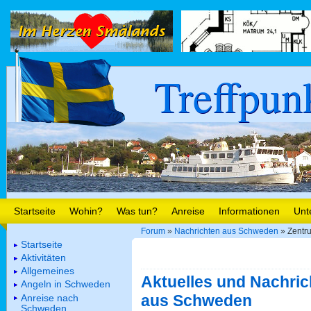
Treffpun
Startseite
Wohin?
Was tun?
Anreise
Informationen
Unt
Forum
»
Nachrichten aus Schweden
» Zentru
Startseite
Aktivitäten
Allgemeines
Aktuelles und Nachric
Angeln in Schweden
aus Schweden
Anreise nach
Schweden