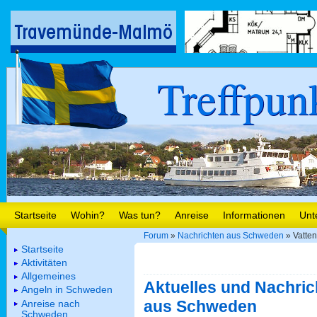
Treffpun
Startseite
Wohin?
Was tun?
Anreise
Informationen
Unt
Forum
»
Nachrichten aus Schweden
» Vattenf
Startseite
Aktivitäten
Allgemeines
Aktuelles und Nachric
Angeln in Schweden
aus Schweden
Anreise nach
Schweden