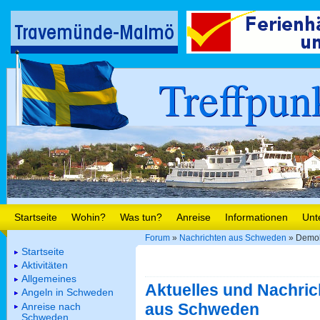
Treffpun
Startseite
Wohin?
Was tun?
Anreise
Informationen
Unt
Forum
»
Nachrichten aus Schweden
» Demok
Startseite
Aktivitäten
Allgemeines
Aktuelles und Nachric
Angeln in Schweden
aus Schweden
Anreise nach
Schweden