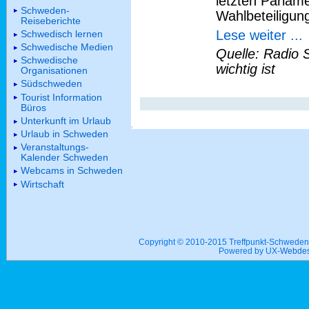
letzten Parlam
Schweden-
Wahlbeteiligung
Reiseberichte
Lese weiter ...
Schwedisch lernen
Schwedische Medien
Quelle: Radio 
Schwedische
wichtig ist
Organisationen
Südschweden
Tourist Information
Büros
Unterkunft im Urlaub
Urlaub in Schweden
Veranstaltungs-
Kalender Schweden
Webcams in Schweden
Wirtschaft
Copyright © 2010-2015 Treffpunkt-Schwed
Powered by UX-
Webdes