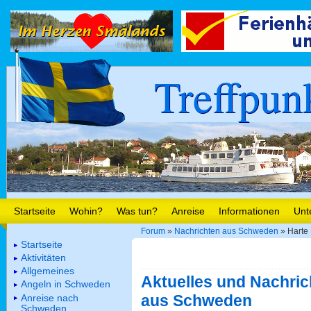
Treffpun
Startseite
Wohin?
Was tun?
Anreise
Informationen
Unt
Forum
»
Nachrichten aus Schweden
» Harte
Startseite
Aktivitäten
Allgemeines
Aktuelles und Nachric
Angeln in Schweden
aus Schweden
Anreise nach
Schweden