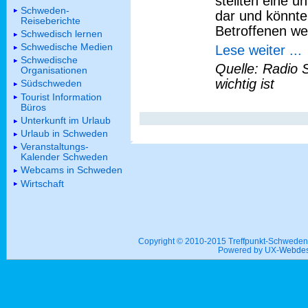
stellten eine
Schweden-
dar und könnte
Reiseberichte
Betroffenen wei
Schwedisch lernen
Schwedische Medien
Lese weiter ...
Schwedische
Quelle: Radio 
Organisationen
wichtig ist
Südschweden
Tourist Information
Büros
Unterkunft im Urlaub
Urlaub in Schweden
Veranstaltungs-
Kalender Schweden
Webcams in Schweden
Wirtschaft
Copyright © 2010-2015 Treffpunkt-Schwed
Powered by UX-
Webdes