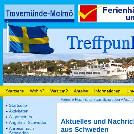
Treffpun
Startseite
Wohin?
Was tun?
Anreise
Informationen
Unt
Forum
»
Nachrichten aus Schweden
» Asche
Startseite
Aktivitäten
Allgemeines
Aktuelles und Nachric
Angeln in Schweden
aus Schweden
Anreise nach
Schweden