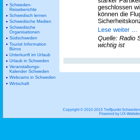
starker Partike
Schweden-
geschlossen wi
Reiseberichte
können die Flu
Schwedisch lernen
Sicherheitskonz
Schwedische Medien
Schwedische
Lese weiter ...
Organisationen
Quelle: Radio 
Südschweden
Tourist Information
wichtig ist
Büros
Unterkunft im Urlaub
Urlaub in Schweden
Veranstaltungs-
Kalender Schweden
Webcams in Schweden
Wirtschaft
Copyright © 2010-2015 Treffpunkt-Schwed
Powered by UX-
Webdes