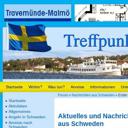
Treffpun
Startseite
Wohin?
Was tun?
Anreise
Informationen
Unt
Forum
»
Nachrichten aus Schweden
» Erste
Startseite
Aktivitäten
Allgemeines
Aktuelles und Nachric
Angeln in Schweden
aus Schweden
Anreise nach
Schweden