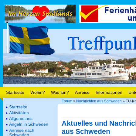
Treffpun
Startseite
Wohin?
Was tun?
Anreise
Informationen
Unt
Forum
»
Nachrichten aus Schweden
» EU-Kom
Startseite
Aktivitäten
Allgemeines
Aktuelles und Nachric
Angeln in Schweden
aus Schweden
Anreise nach
Schweden