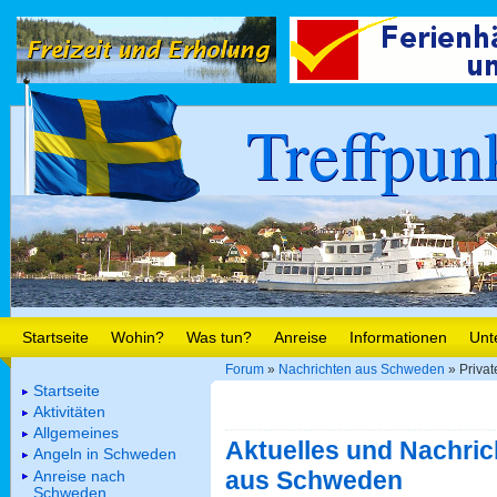
Treffpun
Startseite
Wohin?
Was tun?
Anreise
Informationen
Unt
Forum
»
Nachrichten aus Schweden
» Privat
Startseite
Aktivitäten
Allgemeines
Aktuelles und Nachric
Angeln in Schweden
aus Schweden
Anreise nach
Schweden