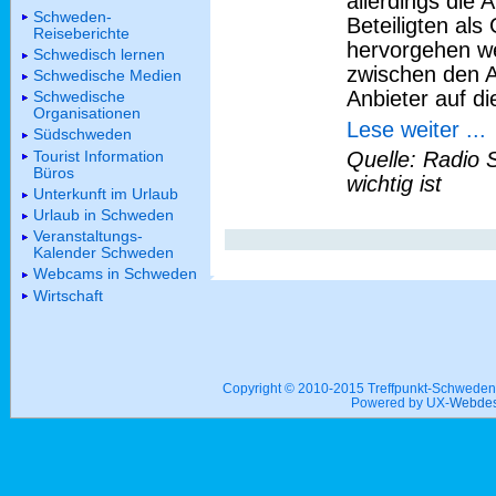
allerdings die 
Schweden-
Beteiligten als
Reiseberichte
hervorgehen w
Schwedisch lernen
zwischen den 
Schwedische Medien
Anbieter auf di
Schwedische
Organisationen
Lese weiter ...
Südschweden
Tourist Information
Quelle: Radio 
Büros
wichtig ist
Unterkunft im Urlaub
Urlaub in Schweden
Veranstaltungs-
Kalender Schweden
Webcams in Schweden
Wirtschaft
Copyright © 2010-2015 Treffpunkt-Schwed
Powered by UX-
Webdes