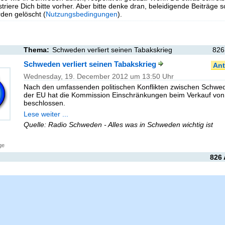
triere Dich bitte vorher. Aber bitte denke dran, beleidigende Beiträge 
en gelöscht (
Nutzungsbedingungen
).
Thema:
Schweden verliert seinen Tabakskrieg
826
Schweden verliert seinen Tabakskrieg
Ant
Wednesday, 19. December 2012 um 13:50 Uhr
Nach den umfassenden politischen Konflikten zwischen Schwe
der EU hat die Kommission Einschränkungen beim Verkauf von
beschlossen.
Lese weiter ...
Quelle: Radio Schweden - Alles was in Schweden wichtig ist
ge
826 