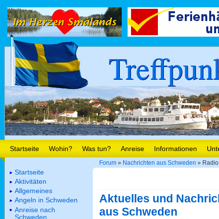
Treffpun
Startseite
Wohin?
Was tun?
Anreise
Informationen
Unt
Forum
»
Nachrichten aus Schweden
» Radio
Startseite
Aktivitäten
Allgemeines
Aktuelles und Nachric
Angeln in Schweden
aus Schweden
Anreise nach
Schweden