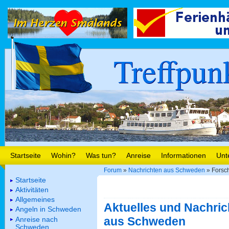
Treffpun
Startseite
Wohin?
Was tun?
Anreise
Informationen
Unt
Forum
»
Nachrichten aus Schweden
» Forsch
Startseite
Aktivitäten
Allgemeines
Aktuelles und Nachric
Angeln in Schweden
aus Schweden
Anreise nach
Schweden