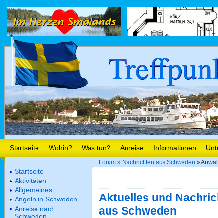
Treffpun
Startseite
Wohin?
Was tun?
Anreise
Informationen
Unt
Forum
»
Nachrichten aus Schweden
» Anwält
Startseite
Aktivitäten
Allgemeines
Aktuelles und Nachric
Angeln in Schweden
aus Schweden
Anreise nach
Schweden