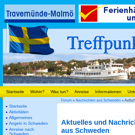
Treffpun
Startseite
Wohin?
Was tun?
Anreise
Informationen
Unt
Forum
»
Nachrichten aus Schweden
» Aufsc
Startseite
Aktivitäten
Allgemeines
Aktuelles und Nachric
Angeln in Schweden
aus Schweden
Anreise nach
Schweden