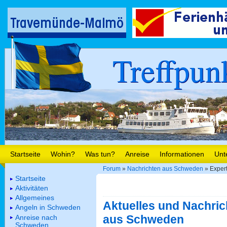
Treffpun
Startseite
Wohin?
Was tun?
Anreise
Informationen
Unt
Forum
»
Nachrichten aus Schweden
» Expert
Startseite
Aktivitäten
Allgemeines
Aktuelles und Nachric
Angeln in Schweden
aus Schweden
Anreise nach
Schweden