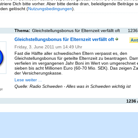
triere Dich bitte vorher. Aber bitte denke dran, beleidigende Beiträge 
en gelöscht (
Nutzungsbedingungen
).
Thema:
Gleichstellungsbonus für Elternzeit verfällt oft
1236
Gleichstellungsbonus für Elternzeit verfällt oft
Ant
Friday, 3. June 2011 um 14:49 Uhr
Fast die Hälfte aller schwedischen Eltern verpasst es, den
Gleichstellungsbonus für geteilte Elternzeit zu beantragen. Dam
verfielen im vergangenen Jahr Boni im Wert von umgerechnet 
sieben bis acht Millionen Euro (60-70 Mio. SEK). Das zeigen Z
der Versicherungskasse.
Lese weiter ...
Quelle: Radio Schweden - Alles was in Schweden wichtig ist
ge
1236 